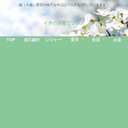
娘（４歳）育児の様子を中心にブログをUPしていきます！
イチの子育てブログ
TOP
自己紹介
レジャー
育児
生活
お金