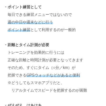
・ポイント練習として
毎日できる練習メニューではないので
週の中日や週末などに行う
ポイント練習
として利用するのが一般的
・距離とタイム計測が必要
トレーニングを効果的に行うには
正確な距離と時間計測が必要となってきます
そのため、すぐにタイム（○分／km）が
把握できる
GPSウォッチなどがあると便利
※どうしてもスマホアプリだと、
リアルタイムでスピードを把握するのが困難
・ぜえぜえ、はあはあ