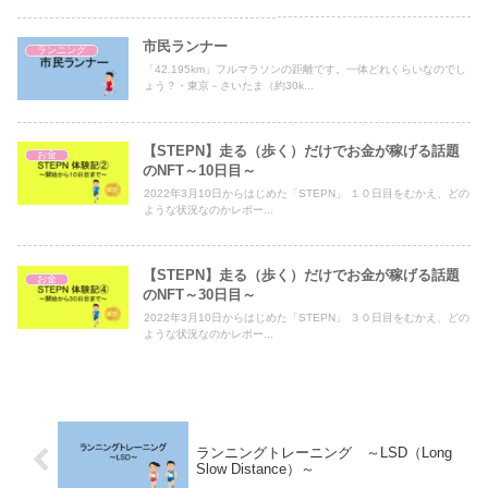
市民ランナー
ランニング
「42.195km」フルマラソンの距離です。一体どれくらいなのでし
ょう？・東京－さいたま（約30k...
【STEPN】走る（歩く）だけでお金が稼げる話題
お金
のNFT～10日目～
2022年3月10日からはじめた「STEPN」 １０日目をむかえ、どの
ような状況なのかレポー...
【STEPN】走る（歩く）だけでお金が稼げる話題
お金
のNFT～30日目～
2022年3月10日からはじめた「STEPN」 ３０日目をむかえ、どの
ような状況なのかレポー...
ランニングトレーニング ～LSD（Long
Slow Distance）～