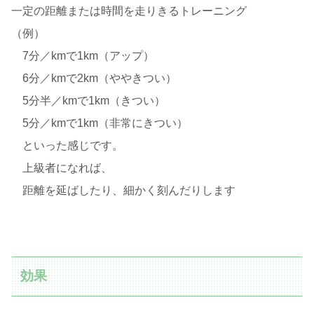
一定の距離または時間を走りきるトレーニング
（例）
7分／kmで1km（アップ）
6分／kmで2km（ややきつい）
5分半／kmで1km（きつい）
5分／kmで1km（非常にきつい）
といった感じです。
上級者になれば、
距離を延ばしたり、細かく刻んだりします
効果