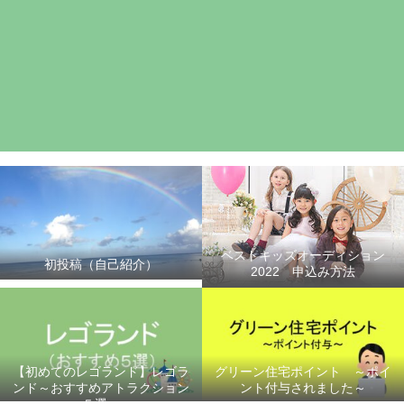
ベストキッズオーディション
初投稿（自己紹介）
2022 申込み方法
【初めてのレゴランド】レゴラ
グリーン住宅ポイント ～ポイ
ンド～おすすめアトラクション
ント付与されました～