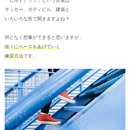
「ビルドアップ」という言葉は
サッカー、ボディビル、建築と
いろいろな所で聞きますよね？
何となく想像ができると思いますが、
徐々にペースをあげていく
練習方法
です。