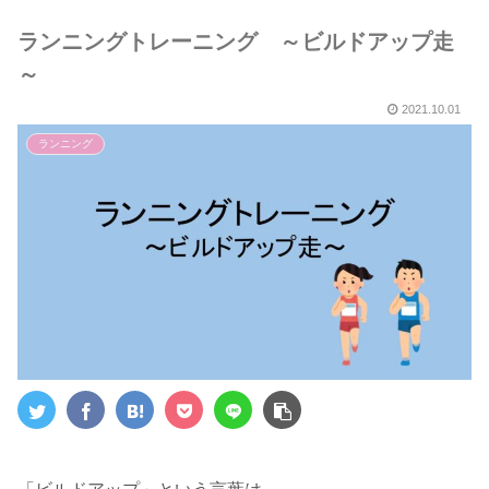
５選～
ランニングトレーニング ～ビルドアップ走
～
2021.10.01
ランニング