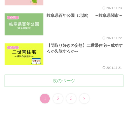
2021.11.23
岐阜県百年公園（北側） ～岐阜県関市～
公園
2021.11.22
【間取り好きの妄想】二世帯住宅～成功す
住宅
るか失敗するか～
2021.11.21
次のページ
1
2
3