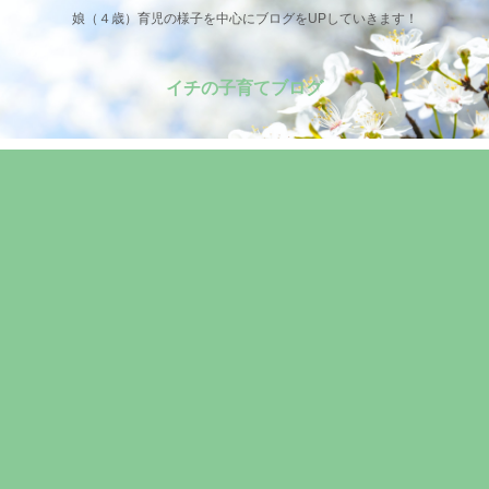
娘（４歳）育児の様子を中心にブログをUPしていきます！
イチの子育てブログ