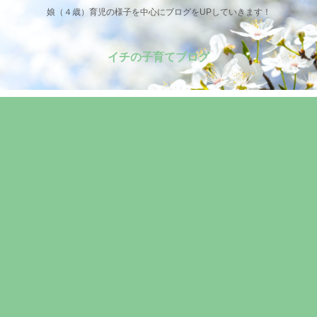
娘（４歳）育児の様子を中心にブログをUPしていきます！
イチの子育てブログ