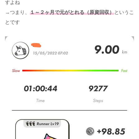
すよね
→つまり、
１～２ヶ月で元がとれる（原資回収）
というこ
とです