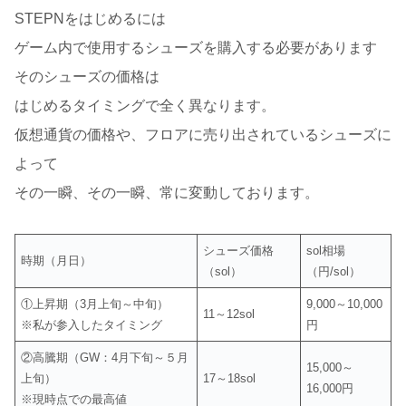
STEPNをはじめるには
ゲーム内で使用するシューズを購入する必要があります
そのシューズの価格は
はじめるタイミングで全く異なります。
仮想通貨の価格や、フロアに売り出されているシューズに
よって
その一瞬、その一瞬、常に変動しております。
シューズ価格
sol相場
時期（月日）
（sol）
（円/sol）
①上昇期（3月上旬～中旬）
9,000～10,000
11～12sol
※私が参入したタイミング
円
②高騰期（GW：4月下旬～５月
15,000～
上旬）
17～18sol
16,000円
※現時点での最高値