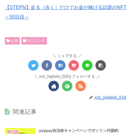
【STEPN】走る（歩く）だけでお金が稼げる話題のNFT
～50日目～
お金
ランニング
シェアする
ichi_bigfield_018をフォローする
ichi_bigfield_018
関連記事
paypay自治体キャンペーンでガソリン代節約
お金