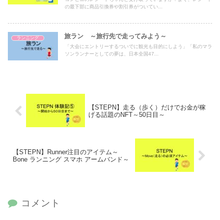
の最下部に商品引換券や割引券がついてい...
旅ラン ～旅行先で走ってみよう～
ランニング
「大会にエントリーするついでに観光も目的にしよう」「私のマラ
ソンランナーとしての夢は、日本全国47...
【STEPN】走る（歩く）だけでお金が稼
げる話題のNFT～50日目～
【STEPN】Runner注目のアイテム～
Bone ランニング スマホ アームバンド～
コメント