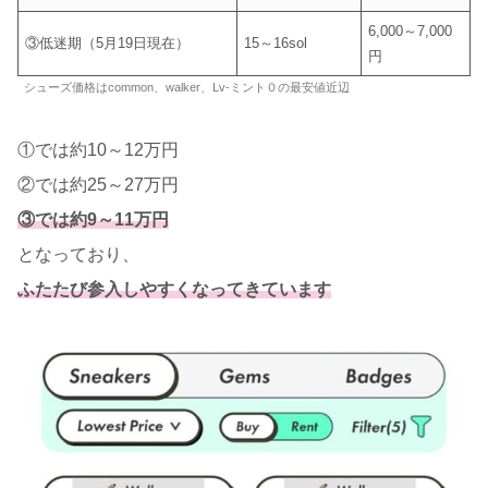
6,000～7,000
③低迷期（5月19日現在）
15～16sol
円
シューズ価格はcommon、walker、Lv-ミント０の最安値近辺
①では約10～12万円
②では約25～27万円
③では約9～11万円
となっており、
ふたたび参入しやすくなってきています