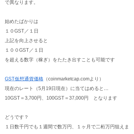
で異なります。
始めたばかりは
１０GST／１日
上記を向上させると
１００GST／１日
を超える数字（稼ぎ）をたたき出すことも可能です
GST仮想通貨価格
（coinmarketcap.comより）
現在のレート（5月19日現在）に当てはめると…
10GST＝3,700円、100GST＝37,000円 となります
どうです？
１日数千円でも１週間で数万円、１ヶ月で二桁万円狙えま