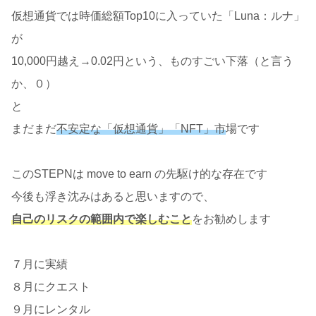
仮想通貨では時価総額Top10に入っていた「Luna：ルナ」
が
10,000円越え→0.02円という、ものすごい下落（と言う
か、０）
と
まだまだ
不安定な「仮想通貨」「NFT」市
場です
このSTEPNは move to earn の先駆け的な存在です
今後も浮き沈みはあると思いますので、
自己のリスクの範囲内で楽しむこと
をお勧めします
７月に実績
８月にクエスト
９月にレンタル