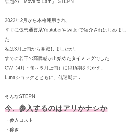
話題の「Move to Earn」 STEPN
2022年2月から本格運用され、
すぐに仮想通貨系Youtuberやtwitterで紹介されはじめまし
た
私は3月上旬から参戦しましたが、
すでに若干の高騰感が出始めたタイミングでした
GW（4月下旬～５月上旬）に絶頂期をむかえ、
Lunaショックとともに、低迷期に…
そんなSTEPN
今、参入するのはアリかナシか
・参入コスト
・稼ぎ