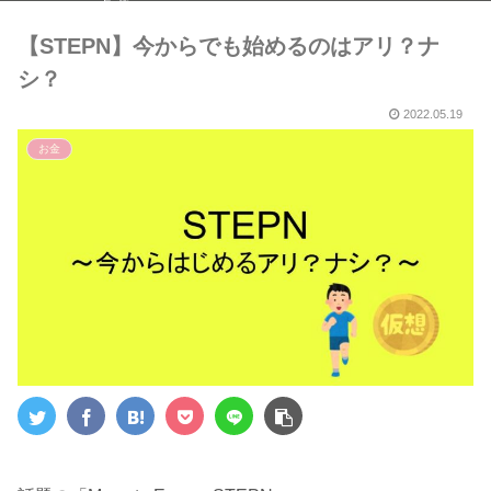
５選～
【STEPN】今からでも始めるのはアリ？ナ
シ？
2022.05.19
お金