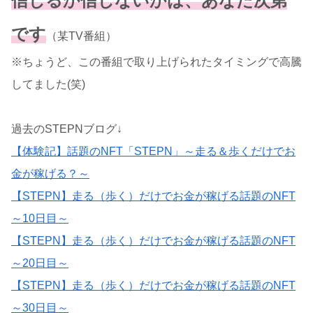
信じるか信じないかは、あなた次第
です
（某TV番組）
※ちょうど、この番組で取り上げられたタイミングで高騰
してました(笑)
過去のSTEPNブログ↓
【体験記】話題のNFT「STEPN」～走る＆歩くだけでお
金が稼げる？～
【STEPN】走る（歩く）だけでお金が稼げる話題のNFT
～10日目～
【STEPN】走る（歩く）だけでお金が稼げる話題のNFT
～20日目～
【STEPN】走る（歩く）だけでお金が稼げる話題のNFT
～30日目～