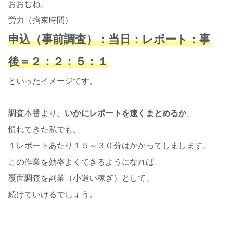
おおむね、
労力（拘束時間）
申込（事前調査）：当日：レポート：事
後＝２：２：５：１
といったイメージです。
調査本番より、
いかにレポートを速くまとめるか
、
慣れてきた私でも、
１レポートあたり１５～３０分はかかってしまします。
この作業を効率よくできるようになれば
覆面調査を副業（小遣い稼ぎ）として、
続けていけるでしょう。