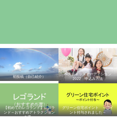
ベストキッズオーディション
初投稿（自己紹介）
2022 申込み方法
【初めてのレゴランド】レゴラ
グリーン住宅ポイント ～ポイ
ンド～おすすめアトラクション
ント付与されました～