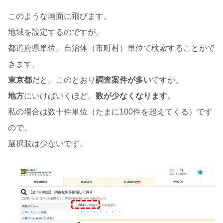
このような画面に飛びます。
地域を設定するのですが、
都道府県単位、自治体（市町村）単位で検索することがで
きます。
東京都
だと、このとおり
調査案件が多い
ですが、
地方
にいけばいくほど、
数が少なくなります
。
私の場合は数十件単位（たまに100件を超えてくる）です
ので、
選択肢は少ないです。