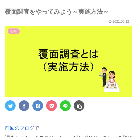
５選～
覆面調査をやってみよう～実施方法～
2021.06.12
お金
前回のブログ
で