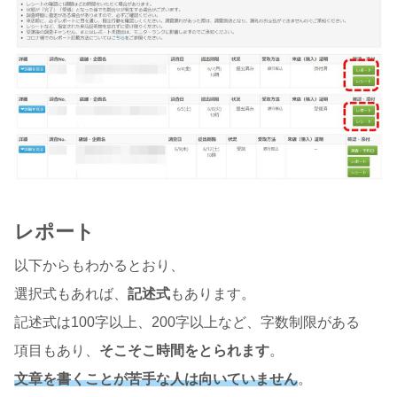
レポート
以下からもわかるとおり、
選択式もあれば、
記述式
もあります。
記述式は100字以上、200字以上など、字数制限がある
項目もあり、
そこそこ時間をとられます
。
文章を書くことが苦手な人は向いていません
。