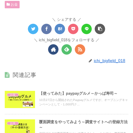
お金
シェアする
ichi_bigfield_018をフォローする
ichi_bigfield_018
関連記事
【使ってみた】paypayグルメ～かっぱ寿司～
お金
10月27日から開始されたPaypayグルメですが、オープニングキャ
ンペーンとして・1,000円ク...
覆面調査をやってみよう～調査サイトへの登録方法
お金
～