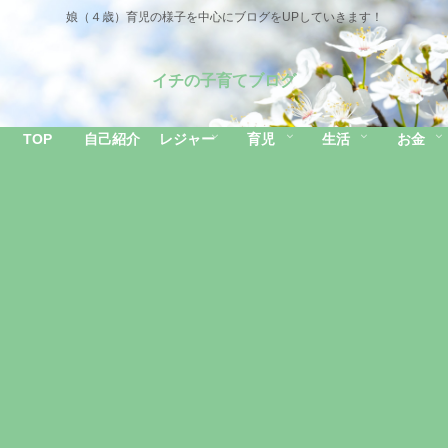
娘（４歳）育児の様子を中心にブログをUPしていきます！
イチの子育てブログ
TOP
自己紹介
レジャー
育児
生活
お金