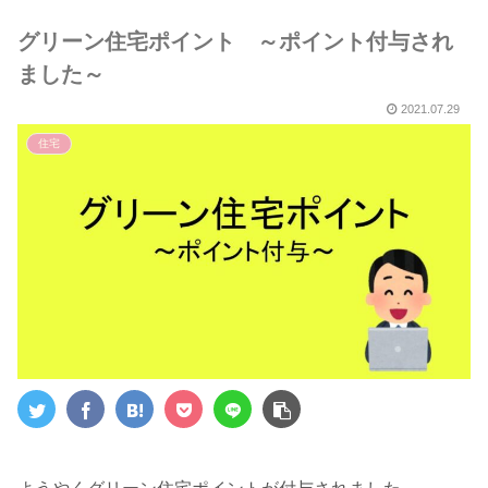
５選～
グリーン住宅ポイント ～ポイント付与され
ました～
2021.07.29
住宅