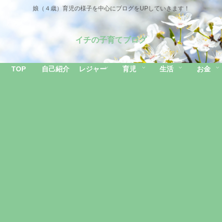
娘（４歳）育児の様子を中心にブログをUPしていきます！
イチの子育てブログ
TOP
自己紹介
レジャー
育児
生活
お金