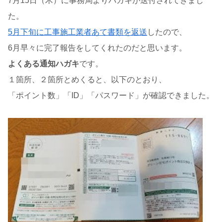
7月15日（木）に事務局よりハガキが送付されてきまし
た。
5月下旬に工事施工業者あて書類を返送
したので、
6月早々に完了報告をしてくれたのだと思います。
よくある通知ハガキ
です。
１箇所、２箇所とめくると、以下のとおり、
「ポイント数」「ID」「パスワード」が確認できました。