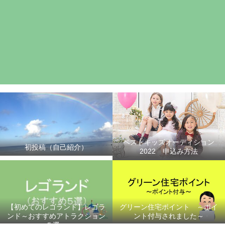
ベストキッズオーディション
初投稿（自己紹介）
2022 申込み方法
グリーン住宅ポイント ～ポイ
【初めてのレゴランド】レゴラ
ント付与されました～
ンド～おすすめアトラクション