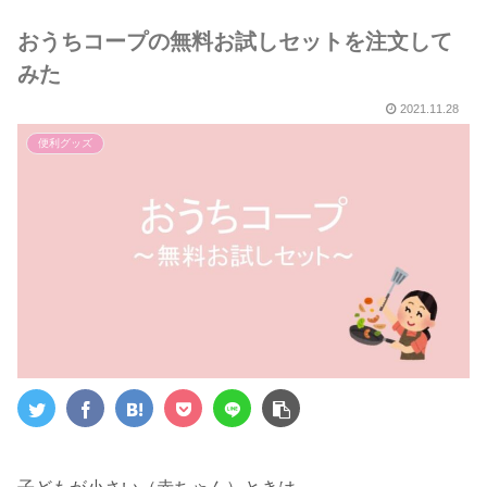
５選～
おうちコープの無料お試しセットを注文して
みた
2021.11.28
便利グッズ