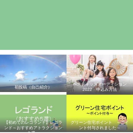
ベストキッズオーディション
初投稿（自己紹介）
2022 申込み方法
【初めてのレゴランド】レゴラ
グリーン住宅ポイント ～ポイ
ンド～おすすめアトラクション
ント付与されました～