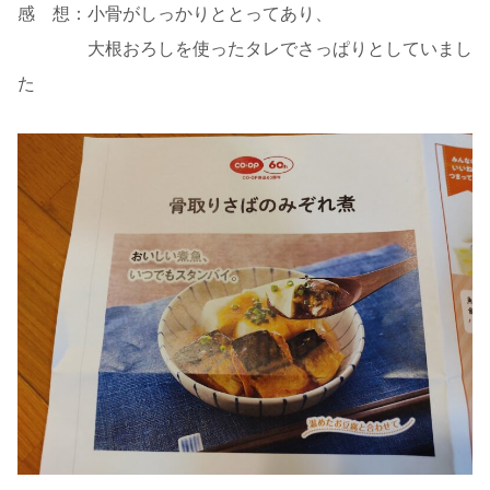
感 想：小骨がしっかりととってあり、
大根おろしを使ったタレでさっぱりとしていまし
た