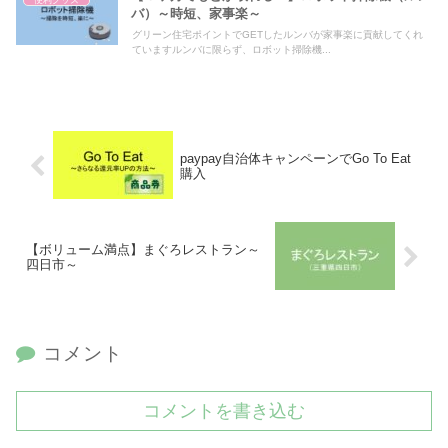
バ）～時短、家事楽～
グリーン住宅ポイントでGETしたルンバが家事楽に貢献してくれ
ていますルンバに限らず、ロボット掃除機...
paypay自治体キャンペーンでGo To Eat
購入
【ボリューム満点】まぐろレストラン～
四日市～
コメント
コメントを書き込む