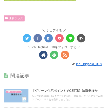
便利グッズ
シェアする
ichi_bigfield_018をフォローする
ichi_bigfield_018
関連記事
【グリーン住宅ポイントでGET③】除湿器ほか
便利グッズ
ルンバe5Yogibo（ヨギボー）のほか、除湿器、アイスクリーム用
スプーン、米２合を交換しましたの...