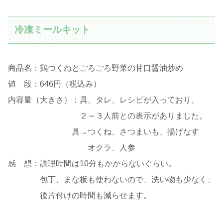
冷凍ミールキット
商品名：鶏つくねとごろごろ野菜の甘口醤油炒め
値 段：646円（税込み）
内容量（大きさ）：具、タレ、レシピが入っており、
２～３人前との表示がありました。
具→つくね、さつまいも、揚げなす
オクラ、人参
感 想：調理時間は10分もかからないぐらい。
包丁、まな板も使わないので、洗い物も少なく、
後片付けの時間も減らせます。