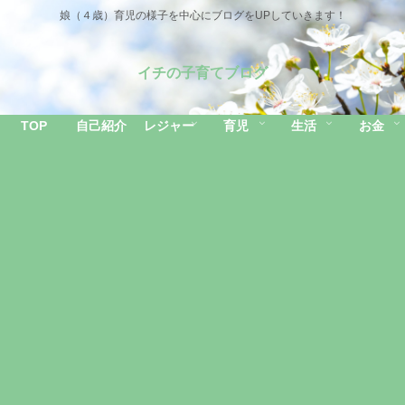
娘（４歳）育児の様子を中心にブログをUPしていきます！
イチの子育てブログ
TOP
自己紹介
レジャー
育児
生活
お金