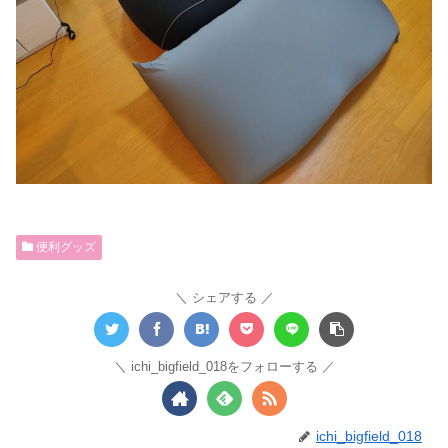
便利グッズ
シェアする
ichi_bigfield_018をフォローする
ichi_bigfield_018