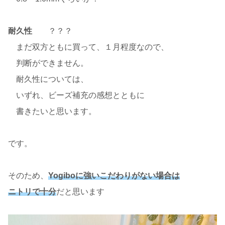
耐久性
？？？
まだ双方ともに買って、１月程度なので、
判断ができません。
耐久性については、
いずれ、ビーズ補充の感想とともに
書きたいと思います。
です。
そのため、
Yogiboに強いこだわりがない場合は
ニトリで十分
だと思います