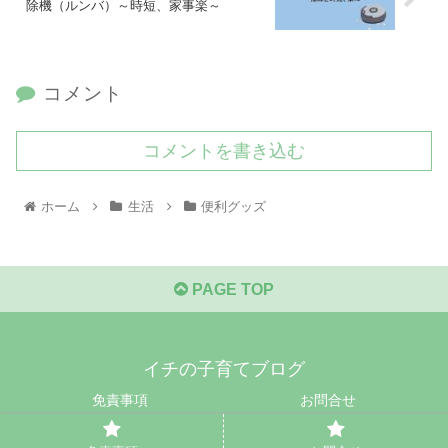
除機（ルンバ）～時短、家事楽～
コメント
コメントを書き込む
ホーム
生活
便利グッズ
PAGE TOP
イチの子育てブログ
免責事項
お問合せ
© 2021 イチの子育てブログ.