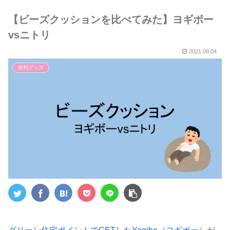
５選～
【ビーズクッションを比べてみた】ヨギボー
vsニトリ
2021.09.04
便利グッズ