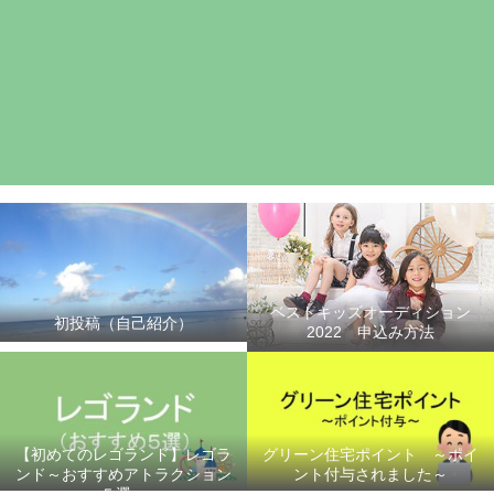
ベストキッズオーディション
初投稿（自己紹介）
2022 申込み方法
【初めてのレゴランド】レゴラ
グリーン住宅ポイント ～ポイ
ンド～おすすめアトラクション
ント付与されました～