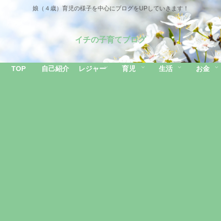
娘（４歳）育児の様子を中心にブログをUPしていきます！
イチの子育てブログ
TOP
自己紹介
レジャー
育児
生活
お金