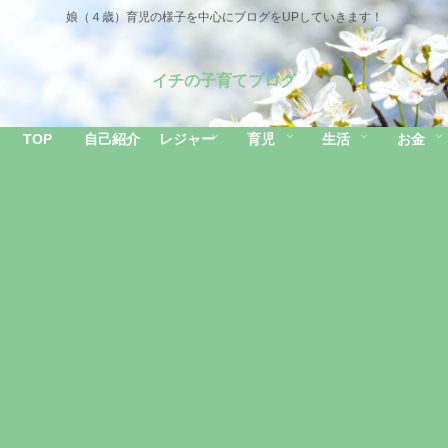
娘（４歳）育児の様子を中心にブログをUPしていきます！
イチの子育てブログ
TOP
自己紹介
レジャー
育児
生活
お金