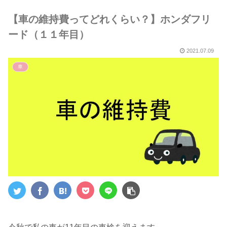
５選～
【車の維持費ってどれくらい？】ホンダフリ
ード（１１年目）
2021.07.09
車