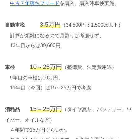
中古７年落ちフリード
を購入、購入時車検実施、
3.5万円
自動車税
（34,500円：1,500cc以下）
計算が煩雑になるので月割りは考慮せず、
13年目からは39,600円
10～25万円
車検
（整備費、法定費用込）
9年目の車検は10万円、
11年目（今回）は15～25万円で考慮
15～25万円
消耗品
（タイヤ夏冬、バッテリー、ワ
イパー、オイルなど）
４年間で15万円ぐらいか。