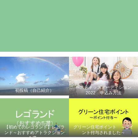
ベストキッズオーディション
初投稿（自己紹介）
2022 申込み方法
【初めてのレゴランド】レゴラ
グリーン住宅ポイント ～ポイ
ンド～おすすめアトラクション
ント付与されました～