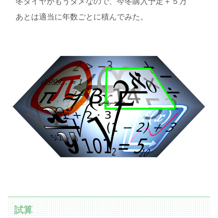
冬タイヤがもうダメなので、今冬購入予定＋５万
あとは適当に年数ごとに積んでみた。
試算