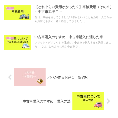
【どれぐらい費用かかった？】車検費用（その２）
車
～中古車11年目～
先日、車検を通してきました11年目ということもあり、夏ごろか
ら買替えも含め、色々検討してきました【...
中古車購入のすすめ 中古車購入に適した車
車
メリット・デメリットを理解し、中古車で購入すると決意しまし
た。 では、どのような車が中古車で...
パパが作るお弁当 節約術
中古車購入のすすめ 購入方法