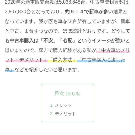
2020年の新車販売台数は5,038,648台、中古車登録台数は
3,807,830台となっており、
約６：４で新車が多い
結果と
なっています。我が家も車を２台所有していますが、新車
と中古、１台ずつなので、ほぼ統計どおりです。
どうして
も中古車購入は「不安」「心配」というイメージが強い
と
思いますので、双方で購入経験がある私が
「中古車のメリ
ット・デメリット」
「購入方法」
「中古車購入に適した
車」
などを紹介したいと思います。
目次
メリット
デメリット