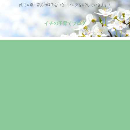
娘（４歳）育児の様子を中心にブログをUPしていきます！
イチの子育てブログ