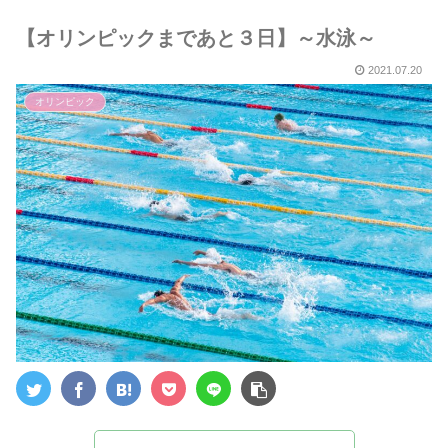
５選～
【オリンピックまであと３日】～水泳～
2021.07.20
オリンピック