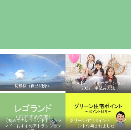
ベストキッズオーディション
初投稿（自己紹介）
2022 申込み方法
【初めてのレゴランド】レゴラ
グリーン住宅ポイント ～ポイ
ンド～おすすめアトラクション
ント付与されました～