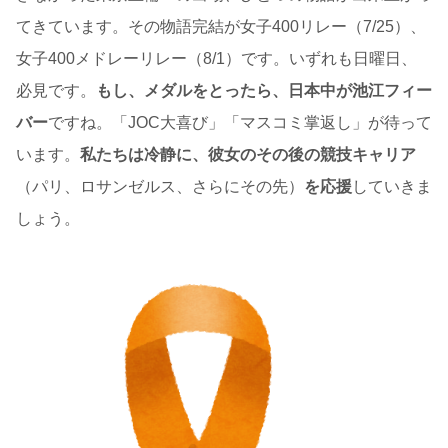
てきています。その物語完結が女子400リレー（7/25）、
女子400メドレーリレー（8/1）です。いずれも日曜日、
必見です。
もし、メダルをとったら、日本中が池江フィー
バー
ですね。「JOC大喜び」「マスコミ掌返し」が待って
います。
私たちは冷静に、彼女のその後の競技キャリア
（パリ、ロサンゼルス、さらにその先）
を応援
していきま
しょう。