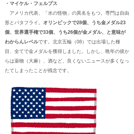
・マイケル・フェルプス
アメリカ代表、「水の怪物」の異名をもつ。専門は自由
形とバタフライ。
オリンピックで28個、うち金メダル23
個、世界選手権で33個、うち26個が金メダル、と意味が
わからんレベル
です。北京五輪（08）では出場した種
目、全てで金メダルを獲得しました。しかし、晩年の彼か
らは薬物（大麻）、酒など、良くないニュースが多くなっ
たてしまったことが残念です。