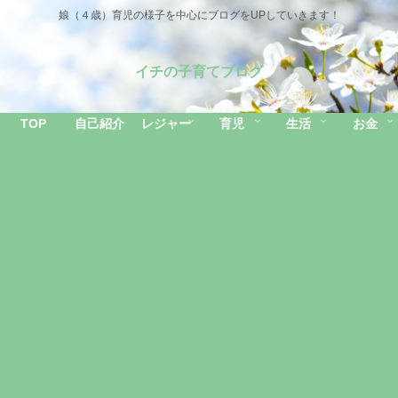
娘（４歳）育児の様子を中心にブログをUPしていきます！
イチの子育てブログ
TOP
自己紹介
レジャー
育児
生活
お金