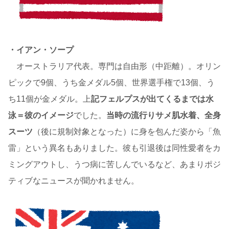
・イアン・ソープ
オーストラリア代表。専門は自由形（中距離）。オリン
ピックで9個、うち金メダル5個、世界選手権で13個、う
ち11個が金メダル。上
記フェルプスが出てくるまでは水
泳＝彼のイメージ
でした。
当時の流行りサメ肌水着、全身
スーツ
（後に規制対象となった）に身を包んだ姿から「魚
雷」という異名もありました。彼も引退後は同性愛者をカ
ミングアウトし、うつ病に苦しんでいるなど、あまりポジ
ティブなニュースが聞かれません。