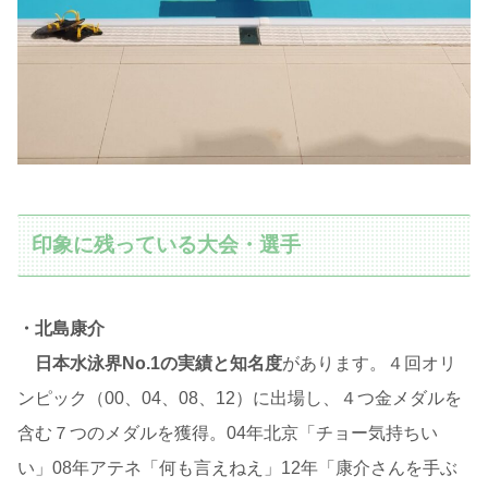
印象に残っている大会・選手
・北島康介
日本水泳界No.1の実績と知名度
があります。４回オリ
ンピック（00、04、08、12）に出場し、４つ金メダルを
含む７つのメダルを獲得。04年北京「チョー気持ちい
い」08年アテネ「何も言えねえ」12年「康介さんを手ぶ