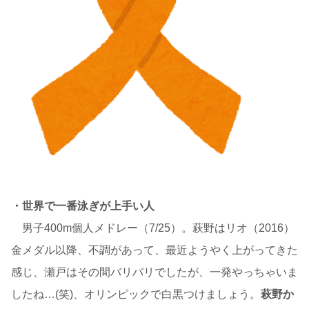
・世界で一番泳ぎが上手い人
男子400m個人メドレー（7/25）。萩野はリオ（2016）
金メダル以降、不調があって、最近ようやく上がってきた
感じ、瀬戸はその間バリバリでしたが、一発やっちゃいま
したね…(笑)、オリンピックで白黒つけましょう。
萩野か