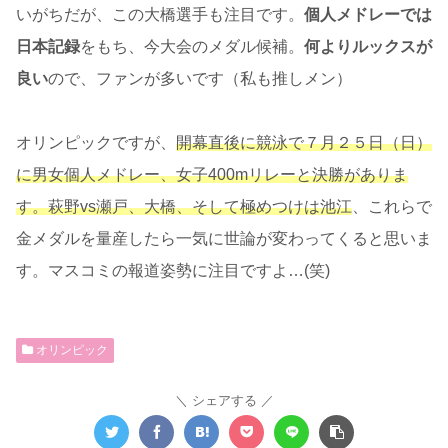
いがちだが、この大橋選手も注目です。
個人メドレーでは
日本記録
をもち、今大会のメダル候補。
何よりルックスが
良い
ので、ファンが多いです（私も推しメン）
オリンピックですが、
開幕直後に競泳で７月２５日（日）
に男女個人メドレー、女子400mリレーと決勝がありま
す。萩野vs瀬戸、大橋、そして極めつけは池江
、これらで
金メダルを量産したら一気に世論が変わってくると思いま
す。マスコミの報道姿勢に注目ですよ…(笑)
オリンピック
シェアする