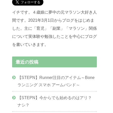
イチです。４歳娘に夢中の元マラソン大好き人
間です。2021年3月1日からブログをはじめま
した。主に「育児」「副業」「マラソン」関係
について実体験や勉強したことを中心にブログ
を書いていきます。
最近の投稿
【STEPN】Runner注目のアイテム～Bone
ランニング スマホ アームバンド～
【STEPN】今からでも始めるのはアリ？
ナシ？