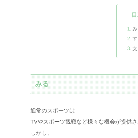
目
み
す
支
みる
通常のスポーツは
TVやスポーツ観戦など様々な機会が提供
しかし、