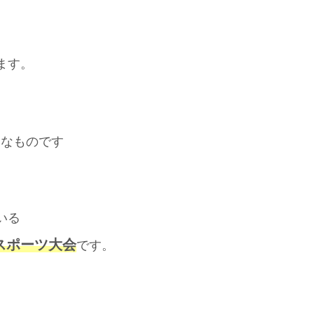
ます。
うなものです
いる
スポーツ大会
です。