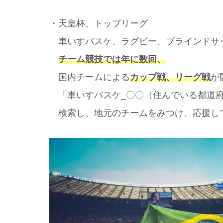
・天皇杯、トップリーグ
車いすバスケ、ラグビー、ブラインドサ
チーム競技では年に数回、
国内チームによる
カップ戦、リーグ戦
が
「車いすバスケ_〇〇（住んでいる都道
検索し、地元のチームをみつけ、応援し