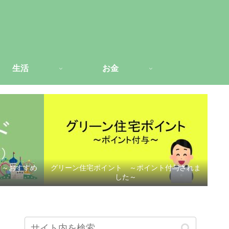
生活
お金
ド～おすすめ
グリーン住宅ポイント ～ポイント付与されま
した～