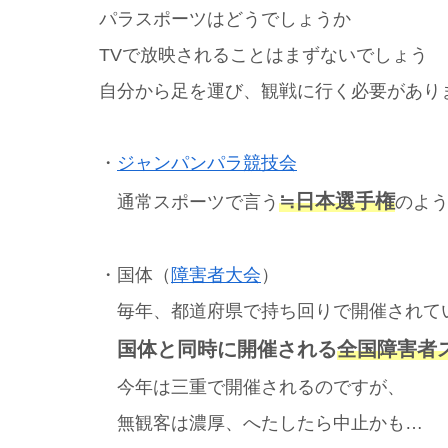
パラスポーツはどうでしょうか
TVで放映されることはまずないでしょう
自分から足を運び、観戦に行く必要があり
・
ジャンパンパラ競技会
≒日本選手権
通常スポーツで言う
のよ
・国体（
障害者大会
）
毎年、都道府県で持ち回りで開催されて
国体と同時に開催される
全国障害者
今年は三重で開催されるのですが、
無観客は濃厚、へたしたら中止かも…