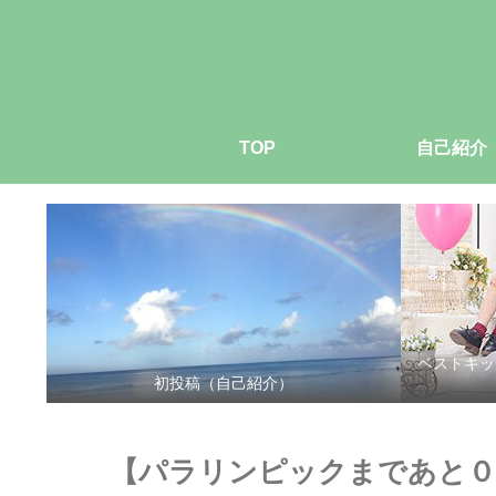
TOP
自己紹介
ベストキッ
初投稿（自己紹介）
【パラリンピックまであと０