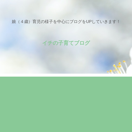
娘（４歳）育児の様子を中心にブログをUPしていきます！
イチの子育てブログ