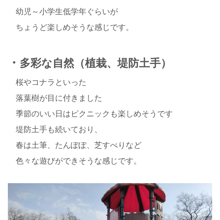
幼児～小学生低学年ぐらいが
ちょうど楽しめそうな感じです。
・
多彩な自然（植栽、堤防土手）
桜やコナラといった
落葉樹が目に付きました
季節のいい日はピクニックも楽しめそうです
堤防土手も続いており、
春は土筆、たんぽぽ、芝すべりなど
色々な遊びができそうな感じです。