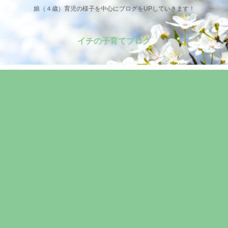
娘（４歳）育児の様子を中心にブログをUPしていきます！
イチの子育てブログ