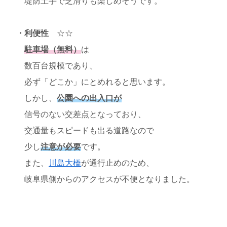
堤防土手で芝滑りも楽しめそうです。
・利便性
☆☆
駐車場（無料）
は
数百台規模であり、
必ず「どこか」にとめれると思います。
しかし、
公園への出入口が
信号のない交差点となっており、
交通量もスピードも出る道路なので
少し
注意が必要
です。
また、
川島大橋
が通行止めのため、
岐阜県側からのアクセスが不便となりました。