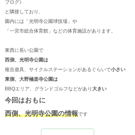
ブログ）
と隣接しており、
園内には「光明寺公園球技場」や
「一宮市総合体育館」などの体育施設があります。
東西に長い公園で
西側、光明寺公園は
複合遊具、サイクルステーションがあるぐらいで
小さい
東側、大野極楽寺公園は
BBQエリア、グランドゴルフなどがあり
大きい
今回はおもに
西側、光明寺公園の情報
です