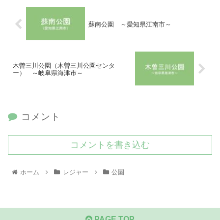
蘇南公園 ～愛知県江南市～
木曽三川公園（木曽三川公園センタ
ー） ～岐阜県海津市～
コメント
コメントを書き込む
ホーム
レジャー
公園
PAGE TOP