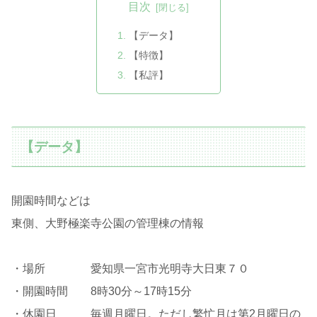
目次
【データ】
【特徴】
【私評】
【データ】
開園時間などは
東側、大野極楽寺公園の管理棟の情報
・場所 愛知県一宮市光明寺大日東７０
・開園時間 8時30分～17時15分
・休園日 毎週月曜日。ただし繁忙月は第2月曜日の