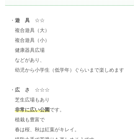
・
遊 具
☆☆
複合遊具（大）
複合遊具（小）
健康器具広場
などがあり、
幼児から小学生（低学年）ぐらいまで楽しめます
・
広 さ
☆☆☆
芝生広場もあり
非常に広い公園
です。
植栽も豊富で
春は桜、秋は紅葉がキレイ。