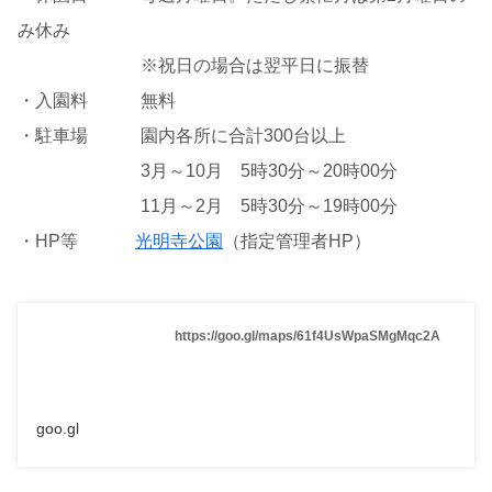
み休み
※祝日の場合は翌平日に振替
・入園料 無料
・駐車場 園内各所に合計300台以上
3月～10月 5時30分～20時00分
11月～2月 5時30分～19時00分
・HP等
光明寺公園
（指定管理者HP）
https://goo.gl/maps/61f4UsWpaSMgMqc2A
goo.gl