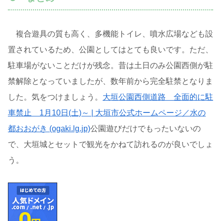
複合遊具の質も高く、多機能トイレ、噴水広場なども設
置されているため、公園としてはとても良いです。ただ、
駐車場がないことだけが残念。昔は土日のみ公園西側が駐
禁解除となっていましたが、数年前から完全駐禁となりま
した。気をつけましょう。
大垣公園西側道路 全面的に駐
車禁止 1月10日(土)～ | 大垣市公式ホームページ／水の
都おおがき (ogaki.lg.jp)
公園遊びだけでもったいないの
で、大垣城とセットで観光をかねて訪れるのが良いでしょ
う。