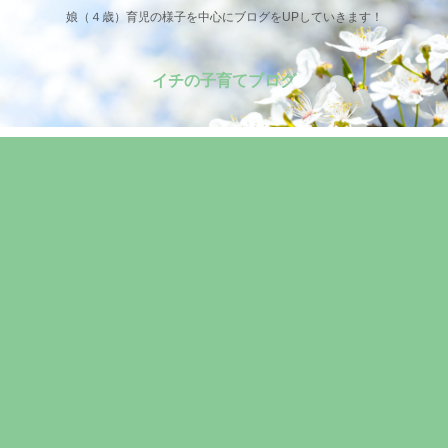
娘（４歳）育児の様子を中心にブログをUPしていきます！
イチの子育てブログ