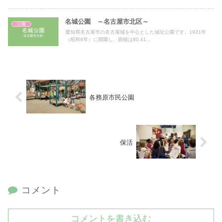
名城公園 ～名古屋市北区～
公園
愛知県名古屋市の名古屋城を中心とした城址公園です。1931年
（昭和6年）に開園し、面積は80.41...
各務原市民公園
保活
コメント
コメントを書き込む