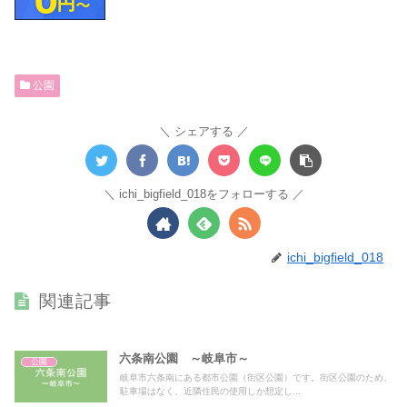
公園
シェアする
ichi_bigfield_018をフォローする
ichi_bigfield_018
関連記事
六条南公園 ～岐阜市～
公園
岐阜市六条南にある都市公園（街区公園）です。街区公園のため、
駐車場はなく、近隣住民の使用しか想定し...