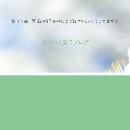
娘（４歳）育児の様子を中心にブログをUPしていきます！
イチの子育てブログ