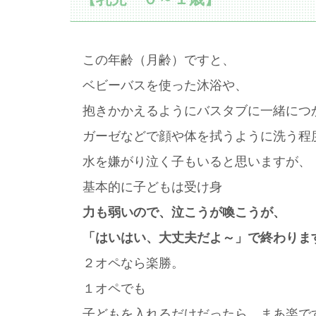
この年齢（月齢）ですと、
ベビーバスを使った沐浴や、
抱きかかえるようにバスタブに一緒につ
ガーゼなどで顔や体を拭うように洗う程
水を嫌がり泣く子もいると思いますが、
基本的に子どもは受け身
力も弱いので、泣こうが喚こうが、
「はいはい、大丈夫だよ～」で終わりま
２オペなら楽勝。
１オペでも
子どもを入れるだけだったら、まあ楽で