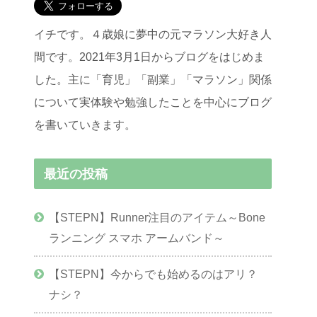
イチです。４歳娘に夢中の元マラソン大好き人
間です。2021年3月1日からブログをはじめま
した。主に「育児」「副業」「マラソン」関係
について実体験や勉強したことを中心にブログ
を書いていきます。
最近の投稿
【STEPN】Runner注目のアイテム～Bone
ランニング スマホ アームバンド～
【STEPN】今からでも始めるのはアリ？
ナシ？