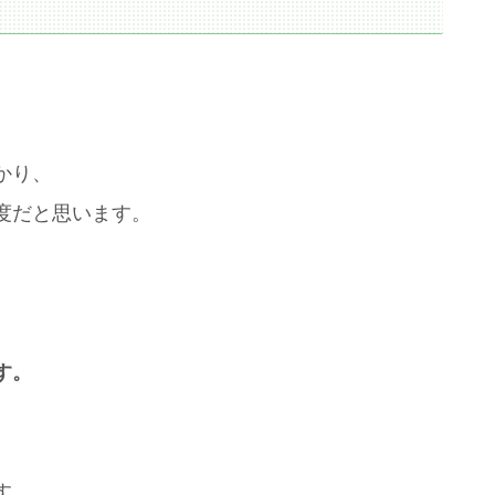
かり、
度だと思います。
す。
す。