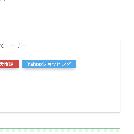
ろでローリー
天市場
Yahooショッピング