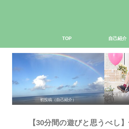
TOP
自己紹介
ベストキッ
初投稿（自己紹介）
【30分間の遊びと思うべし