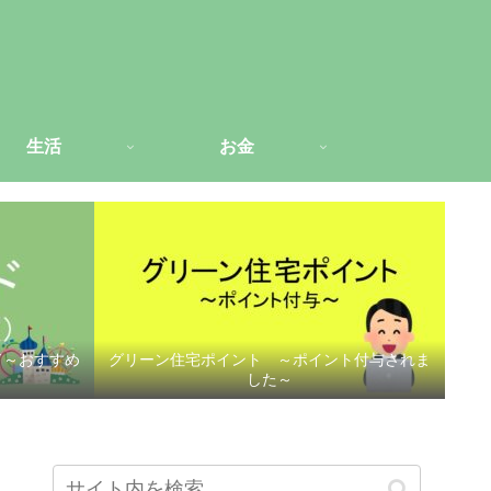
生活
お金
ド～おすすめ
グリーン住宅ポイント ～ポイント付与されま
した～