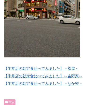
【牛丼店の朝定食比べてみました】～松屋～
【牛丼店の朝定食比べてみました】～吉野家～
【牛丼店の朝定食比べてみました】～なか卯～
生活