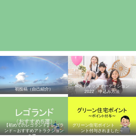
ベストキッズオーディション
初投稿（自己紹介）
2022 申込み方法
【初めてのレゴランド】レゴラ
グリーン住宅ポイント ～ポイ
ンド～おすすめアトラクション
ント付与されました～