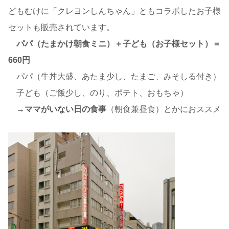
どもむけに「クレヨンしんちゃん」ともコラボしたお子様
セットも販売されています。
パパ（たまかけ朝食ミニ）＋子ども（お子様セット）＝
660円
パパ（牛丼大盛、あたま少し、たまご、みそしる付き）
子ども（ご飯少し、のり、ポテト、おもちゃ）
→ママがいない日の食事
（朝食兼昼食）とかにおススメ