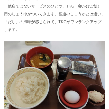
他店ではないサービスのひとつ、TKG（卵かけご飯）
用のしょうゆがついてきます。普通のしょうゆとは違い、
「だし」の風味が感じられて、TKGがワンランクアップ
します。