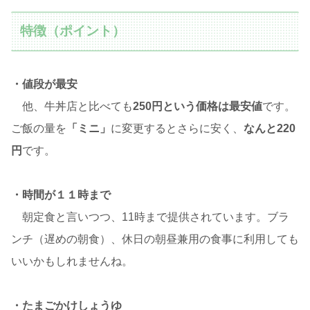
特徴（ポイント）
・値段が最安
他、牛丼店と比べても
250円という価格は最安値
です。
ご飯の量を
「ミニ」
に変更するとさらに安く、
なんと220
円
です。
・時間が１１時まで
朝定食と言いつつ、11時まで提供されています。ブラ
ンチ（遅めの朝食）、休日の朝昼兼用の食事に利用しても
いいかもしれませんね。
・たまごかけしょうゆ