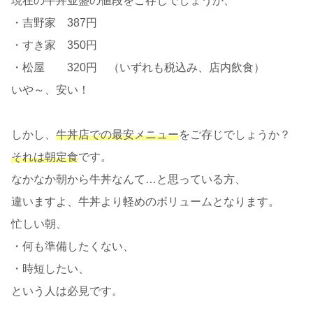
現在の牛丼並盛の値段をご存じでしょうか、
・吉野家 387円
・すき家 350円
・松屋 320円 （いずれも税込み、店内飲食）
いや～、安い！
しかし、
牛丼店での最安メニュー
をご存じでしょうか？
それは朝定食
です。
なかなか朝から牛丼なんて…と思っている方、
違いますよ、牛丼より軽めのボリュームとなります。
忙しい朝、
・何も準備したくない、
・時短したい、
という人は必見です。