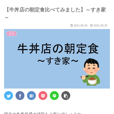
５選～
【牛丼店の朝定食比べてみました】～すき家
～
2021.06.29
2021.06.25
生活