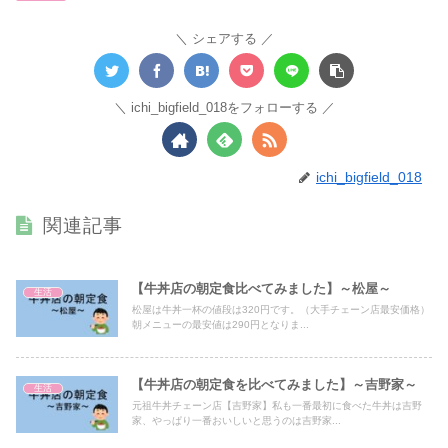
シェアする
ichi_bigfield_018をフォローする
ichi_bigfield_018
関連記事
【牛丼店の朝定食比べてみました】～松屋～
生活
松屋は牛丼一杯の値段は320円です。（大手チェーン店最安価格）
朝メニューの最安値は290円となりま...
【牛丼店の朝定食を比べてみました】～吉野家～
生活
元祖牛丼チェーン店【吉野家】私も一番最初に食べた牛丼は吉野
家、やっぱり一番おいしいと思うのは吉野家...