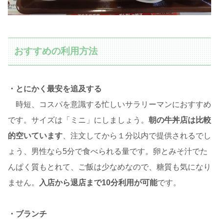
おすすめの利用方法
・とにかく最安を追及する
時短、コスパを意識する忙しいサラリーマンにおすすめ
です。サイズは「ミニ」にしましょう。
朝の牛丼店は比較
的空いています
、注文してから１分以内で提供されるでし
ょう、男性なら5分で食べられる量です。卵とみそ汁でた
んぱく質もとれて、ご飯は少なめなので、糖質も気になり
ません。
入店から退店まで10分利用が可能
です。
・ブランチ