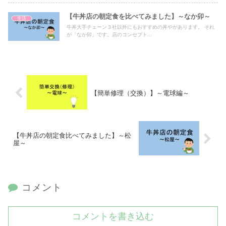
【牛丼店の朝定食を比べてみました】～なか卯～
生活
牛丼大手チェーン３社以外にもおすすめの丼やがあります。 それ
が「なか卯」です。店のコンセプト...
【簡単修理（交換）】～電球編～
【牛丼店の朝定食比べてみました】～松
屋～
コメント
コメントを書き込む