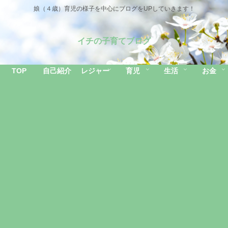
娘（４歳）育児の様子を中心にブログをUPしていきます！
イチの子育てブログ
TOP
自己紹介
レジャー
育児
生活
お金