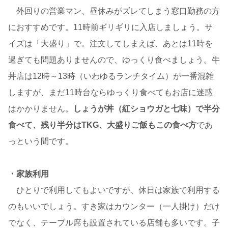
外回りの営業マン、昼休みがズレてしまう窓口勤務の方
におすすめです。11時前ギリギリに入店しましょう。サ
イズは「大盛り」で。注文してしまえば、あとは11時を
過ぎても問題ありませんので、ゆっくり食べましょう。牛
丼店は12時～13時（いわゆるランチタイム）が一番混雑
しますが、まだ11時台ならゆっくり食べてもお店に迷惑
はかかりません。
しょうが丼（紅ショウガと七味）で半分
食べて、残り半分はTKG、大盛りご飯もこの食べ方
であ
っという間です。
・家族利用
ひとりで利用してもよいですが、休日は家族で利用する
のもいいでしょう。すき家はカウンター（一人掛け）だけ
でなく、テーブル席も設置されている店舗も多いです。子