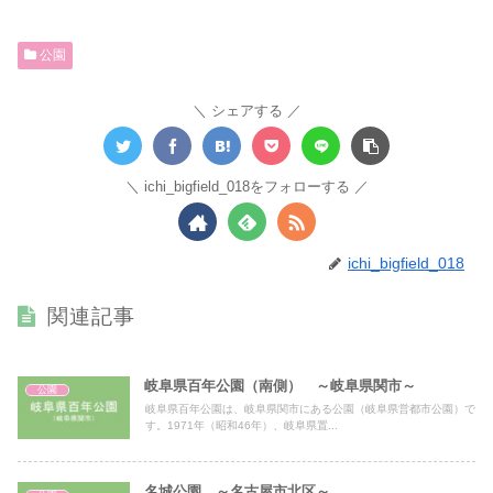
公園
シェアする
ichi_bigfield_018をフォローする
ichi_bigfield_018
関連記事
岐阜県百年公園（南側） ～岐阜県関市～
公園
岐阜県百年公園は、岐阜県関市にある公園（岐阜県営都市公園）で
す。1971年（昭和46年）、岐阜県置...
名城公園 ～名古屋市北区～