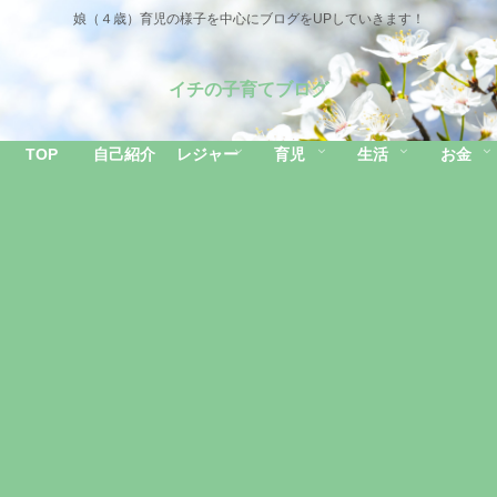
娘（４歳）育児の様子を中心にブログをUPしていきます！
イチの子育てブログ
TOP
自己紹介
レジャー
育児
生活
お金