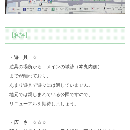
【私評】
・
遊 具
☆
遊具の場所から、メインの城跡（本丸内側）
までが離れており、
あまり遊具で遊ぶには適していません。
地元では親しまれている公園ですので、
リニューアルを期待しましょう。
・
広 さ
☆☆☆