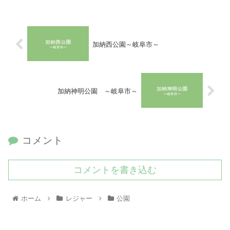
加納西公園～岐阜市～
加納神明公園 ～岐阜市～
コメント
コメントを書き込む
ホーム
レジャー
公園