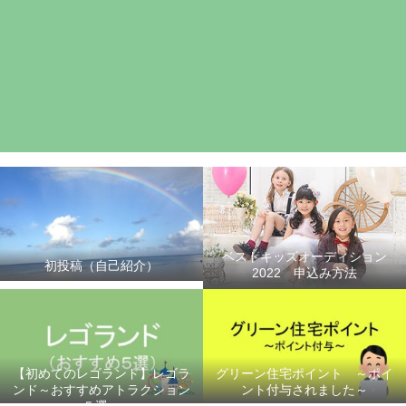
ベストキッズオーディション
初投稿（自己紹介）
2022 申込み方法
【初めてのレゴランド】レゴラ
グリーン住宅ポイント ～ポイ
ンド～おすすめアトラクション
ント付与されました～