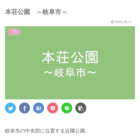
５選～
本荘公園 ～岐阜市～
2021.05.17
公園
岐阜市の中央部に位置する近隣公園。