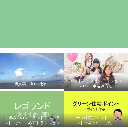
ベストキッズオーディション
初投稿（自己紹介）
2022 申込み方法
【初めてのレゴランド】レゴラ
グリーン住宅ポイント ～ポイ
ンド～おすすめアトラクション
ント付与されました～