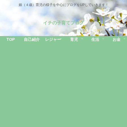
娘（４歳）育児の様子を中心にブログをUPしていきます！
イチの子育てブログ
TOP
自己紹介
レジャー
育児
生活
お金