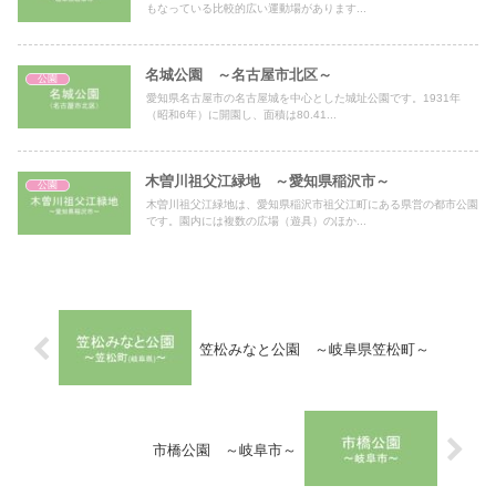
もなっている比較的広い運動場があります...
名城公園 ～名古屋市北区～
公園
愛知県名古屋市の名古屋城を中心とした城址公園です。1931年
（昭和6年）に開園し、面積は80.41...
木曽川祖父江緑地 ～愛知県稲沢市～
公園
木曽川祖父江緑地は、愛知県稲沢市祖父江町にある県営の都市公園
です。園内には複数の広場（遊具）のほか...
笠松みなと公園 ～岐阜県笠松町～
市橋公園 ～岐阜市～