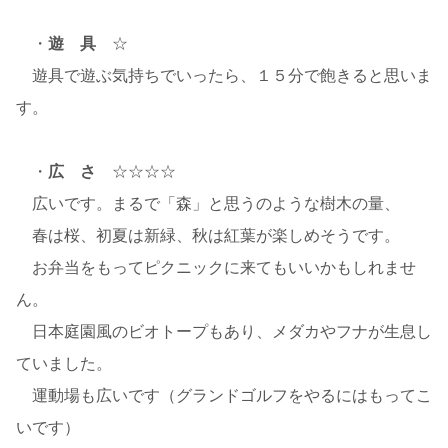
・
遊 具
☆
遊具で遊ぶ気持ちでいったら、１５分で飽きると思いま
す。
・
広 さ
☆☆☆☆
広いです。まるで「森」と思うのような樹木の量、
春は桜、初夏は新緑、秋は紅葉が楽しめそうです。
お弁当をもってピクニックに来てもいいかもしれませ
ん。
日本庭園風のビオトープもあり、メダカやフナが生息し
ていました。
運動場も広いです（グランドゴルフをやるにはもってこ
いです）