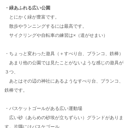
・緑あふれる広い公園
とにかく緑が豊富です。
散歩やランニングするには最高です。
サイクリングや自転車の練習は×（道がせまい）
・ちょっと変わった遊具（＋すべり台、ブランコ、鉄棒）
あまり他の公園では見たことがないような感じの遊具が
３つ、
あとはその辺の神社にあるようなすべり台、ブランコ、
鉄棒です。
・バスケットゴールがある広い運動場
広い砂（あらめの砂埃が立ちずらい）グランドがありま
す。片隅にはバスケゴール