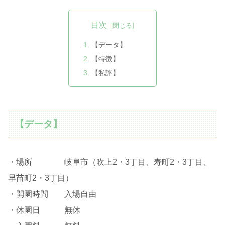
目次
【データ】
【特徴】
【私評】
【データ】
・場所 岐阜市（吹上2・3丁目、寿町2・3丁目、
早苗町2・3丁目）
・開園時間 入場自由
・休園日 無休