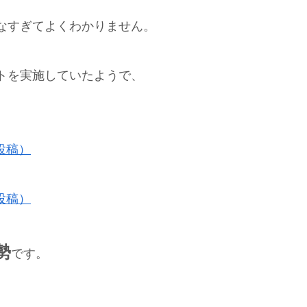
なすぎてよくわかりません。
トを実施していたようで、
投稿）
投稿）
勢
です。