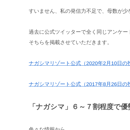
すいません、私の発信力不足で、母数が少
過去に公式ツイッターで全く同じアンケー
そちらを掲載させていただきます。
ナガシマリゾート公式（2020年2月10日の
ナガシマリゾート公式（2017年8月26日の
「ナガシマ」６～７割程度で優
色々な情報から