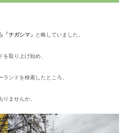
ら「ナガシマ」
と略していました。
ドを取り上げ始め、
ーランドを検索したところ、
ありませんか。