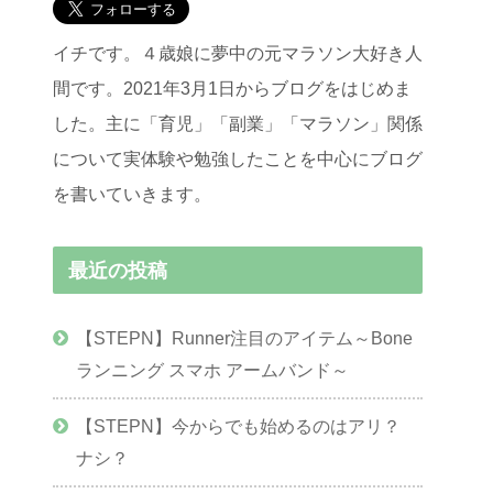
イチです。４歳娘に夢中の元マラソン大好き人
間です。2021年3月1日からブログをはじめま
した。主に「育児」「副業」「マラソン」関係
について実体験や勉強したことを中心にブログ
を書いていきます。
最近の投稿
【STEPN】Runner注目のアイテム～Bone
ランニング スマホ アームバンド～
【STEPN】今からでも始めるのはアリ？
ナシ？