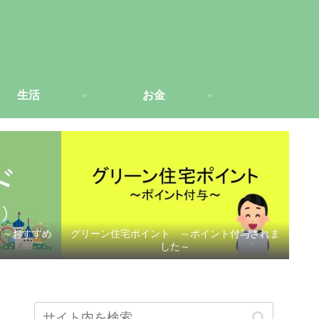
生活
お金
ド～おすすめ
グリーン住宅ポイント ～ポイント付与されま
した～