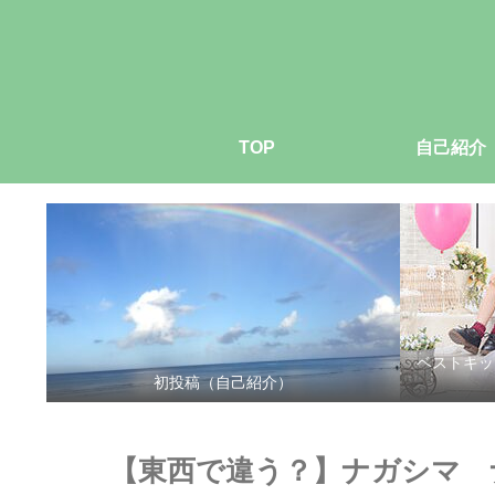
TOP
自己紹介
ベストキッ
初投稿（自己紹介）
【東西で違う？】ナガシマ 