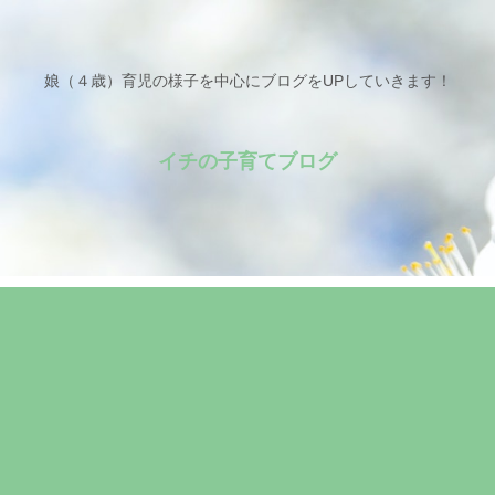
娘（４歳）育児の様子を中心にブログをUPしていきます！
イチの子育てブログ