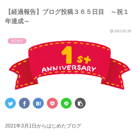
５選～
【経過報告】ブログ投稿３６５日目 ～祝１
年達成～
2022.02.28
自己紹介
2021年3月1日からはじめたブログ