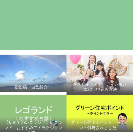
ベストキッズオーディション
初投稿（自己紹介）
2022 申込み方法
【初めてのレゴランド】レゴラ
グリーン住宅ポイント ～ポイ
ンド～おすすめアトラクション
ント付与されました～