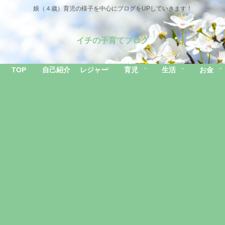
娘（４歳）育児の様子を中心にブログをUPしていきます！
イチの子育てブログ
TOP
自己紹介
レジャー
育児
生活
お金