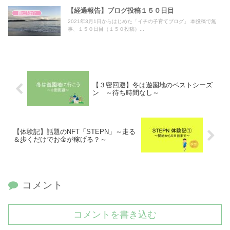
【経過報告】ブログ投稿１５０日目
自己紹介
2021年3月1日からはじめた「イチの子育てブログ」 本投稿で無
事、１５０日目（１５０投稿）...
【３密回避】冬は遊園地のベストシーズ
ン ～待ち時間なし～
【体験記】話題のNFT「STEPN」～走る
＆歩くだけでお金が稼げる？～
コメント
コメントを書き込む