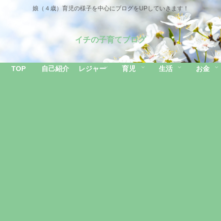
娘（４歳）育児の様子を中心にブログをUPしていきます！
イチの子育てブログ
TOP
自己紹介
レジャー
育児
生活
お金