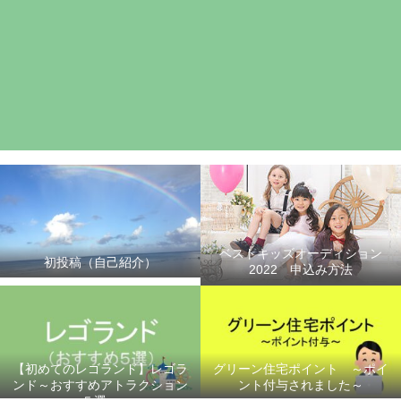
ベストキッズオーディション
初投稿（自己紹介）
2022 申込み方法
【初めてのレゴランド】レゴラ
グリーン住宅ポイント ～ポイ
ンド～おすすめアトラクション
ント付与されました～