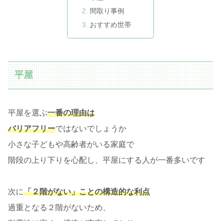
間取り事例
おすすめ世帯
平屋
平屋を選ぶ
一番の理由は
バリアフリー
ではないでしょうか
小さな子どもや高齢者がいる家庭で
階段の上り下りを心配し、平屋にする人が一番多いです
次に
「２階がない」ことの構造的な利点
過重となる２階がないため、