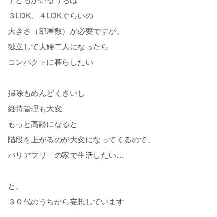
子どもがいるうちは
３LDK、４LDKぐらいの
大きさ（部屋数）が必要ですが、
独立して夫婦二人になったら
コンパクトに暮らしたい
掃除もめんどくさいし
維持管理も大変
もっと高齢になると
階段を上がるのが大変になってくるので、
バリアフリーの家で生活したい…
と、
３０代のうちから妄想しています