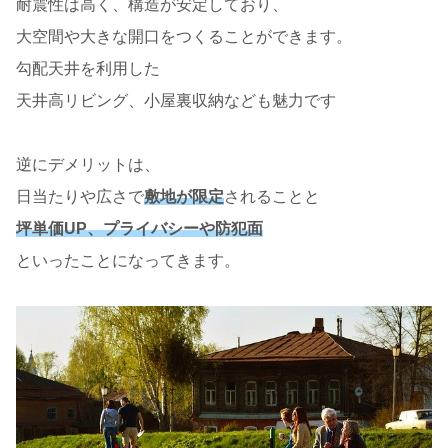
耐震性は高く、構造が安定しており、
大空間や大きな開口をつくることができます。
勾配天井を利用した
天井高リビング、小屋裏収納なども魅力です
逆にデメリットは、
日当たりや広さで
敷地が限定
されることと
坪単価UP、プライバシーや防犯面
といったことになってきます。