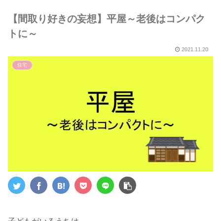
５選～
【間取り好きの妄想】平屋～老後はコンパク
トに～
2021.11.20
住宅