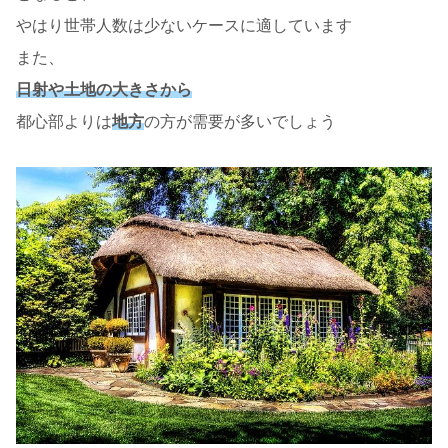
やはり世帯人数は少ないケースに適しています
また、
日射や土地の大きさから
都心部よりは
地方
の方が需要が多いでしょう